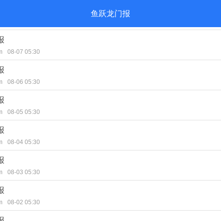
鱼跃龙门报
报
m
08-07 05:30
报
m
08-06 05:30
报
m
08-05 05:30
报
m
08-04 05:30
报
m
08-03 05:30
报
m
08-02 05:30
报