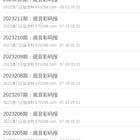
2023澳门正版资料 670288.com
08-01 05:31
2023211期：观音彩码报
2023澳门正版资料 670288.com
07-31 05:31
2023210期：观音彩码报
2023澳门正版资料 670288.com
07-30 05:31
2023209期：观音彩码报
2023澳门正版资料 670288.com
07-29 05:31
2023208期：观音彩码报
2023澳门正版资料 670288.com
07-28 05:31
2023207期：观音彩码报
2023澳门正版资料 670288.com
07-27 05:31
2023206期：观音彩码报
2023澳门正版资料 670288.com
07-26 05:32
2023205期：观音彩码报