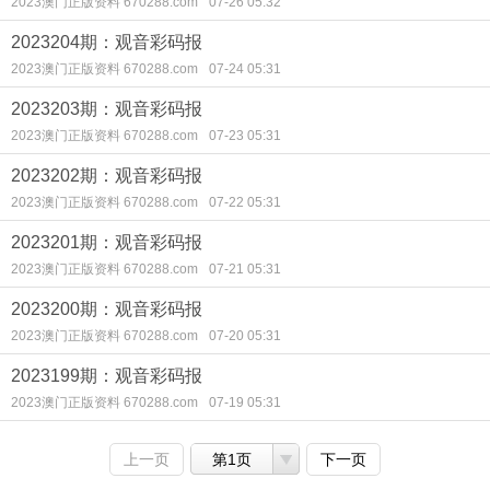
2023澳门正版资料 670288.com
07-26 05:32
2023204期：观音彩码报
2023澳门正版资料 670288.com
07-24 05:31
2023203期：观音彩码报
2023澳门正版资料 670288.com
07-23 05:31
2023202期：观音彩码报
2023澳门正版资料 670288.com
07-22 05:31
2023201期：观音彩码报
2023澳门正版资料 670288.com
07-21 05:31
2023200期：观音彩码报
2023澳门正版资料 670288.com
07-20 05:31
2023199期：观音彩码报
2023澳门正版资料 670288.com
07-19 05:31
上一页
第1页
下一页