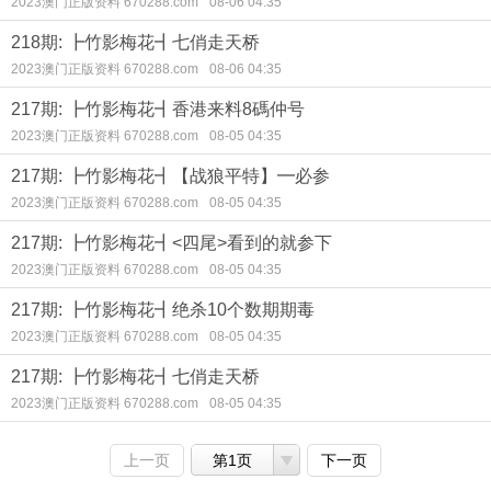
2023澳门正版资料 670288.com
08-06 04:35
218期: ┣竹影梅花┫七俏走天桥
2023澳门正版资料 670288.com
08-06 04:35
217期: ┣竹影梅花┫香港来料8碼仲号
2023澳门正版资料 670288.com
08-05 04:35
217期: ┣竹影梅花┫【战狼平特】━必参
2023澳门正版资料 670288.com
08-05 04:35
217期: ┣竹影梅花┫<四尾>看到的就参下
2023澳门正版资料 670288.com
08-05 04:35
217期: ┣竹影梅花┫绝杀10个数期期毒
2023澳门正版资料 670288.com
08-05 04:35
217期: ┣竹影梅花┫七俏走天桥
2023澳门正版资料 670288.com
08-05 04:35
上一页
第1页
下一页