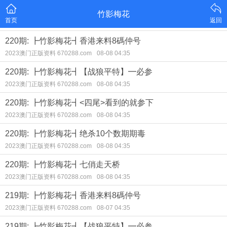
竹影梅花
首页
返回
220期: ┣竹影梅花┫香港来料8碼仲号
2023澳门正版资料 670288.com
08-08 04:35
220期: ┣竹影梅花┫【战狼平特】━必参
2023澳门正版资料 670288.com
08-08 04:35
220期: ┣竹影梅花┫<四尾>看到的就参下
2023澳门正版资料 670288.com
08-08 04:35
220期: ┣竹影梅花┫绝杀10个数期期毒
2023澳门正版资料 670288.com
08-08 04:35
220期: ┣竹影梅花┫七俏走天桥
2023澳门正版资料 670288.com
08-08 04:35
219期: ┣竹影梅花┫香港来料8碼仲号
2023澳门正版资料 670288.com
08-07 04:35
219期: ┣竹影梅花┫【战狼平特】━必参