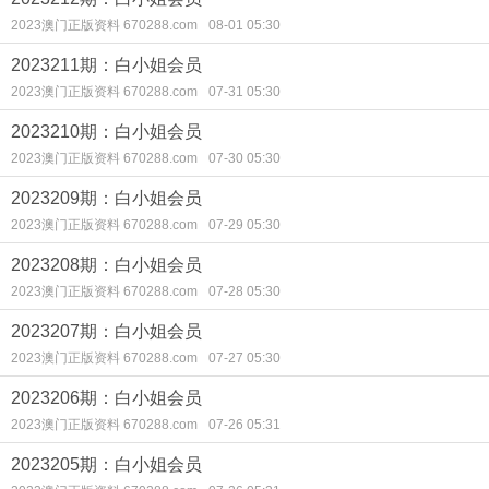
2023澳门正版资料 670288.com
08-01 05:30
2023211期：白小姐会员
2023澳门正版资料 670288.com
07-31 05:30
2023210期：白小姐会员
2023澳门正版资料 670288.com
07-30 05:30
2023209期：白小姐会员
2023澳门正版资料 670288.com
07-29 05:30
2023208期：白小姐会员
2023澳门正版资料 670288.com
07-28 05:30
2023207期：白小姐会员
2023澳门正版资料 670288.com
07-27 05:30
2023206期：白小姐会员
2023澳门正版资料 670288.com
07-26 05:31
2023205期：白小姐会员