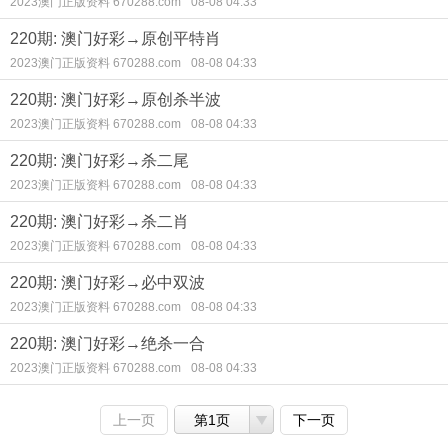
2023澳门正版资料 670288.com
08-08 04:33
220期: 澳门好彩→原创平特肖
2023澳门正版资料 670288.com
08-08 04:33
220期: 澳门好彩→原创杀半波
2023澳门正版资料 670288.com
08-08 04:33
220期: 澳门好彩→杀二尾
2023澳门正版资料 670288.com
08-08 04:33
220期: 澳门好彩→杀二肖
2023澳门正版资料 670288.com
08-08 04:33
220期: 澳门好彩→必中双波
2023澳门正版资料 670288.com
08-08 04:33
220期: 澳门好彩→绝杀一合
2023澳门正版资料 670288.com
08-08 04:33
上一页
第1页
下一页