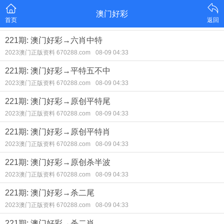
澳门好彩
首页
返回
221期: 澳门好彩→六肖中特
2023澳门正版资料 670288.com
08-09 04:33
221期: 澳门好彩→平特五不中
2023澳门正版资料 670288.com
08-09 04:33
221期: 澳门好彩→原创平特尾
2023澳门正版资料 670288.com
08-09 04:33
221期: 澳门好彩→原创平特肖
2023澳门正版资料 670288.com
08-09 04:33
221期: 澳门好彩→原创杀半波
2023澳门正版资料 670288.com
08-09 04:33
221期: 澳门好彩→杀二尾
2023澳门正版资料 670288.com
08-09 04:33
221期: 澳门好彩→杀二肖