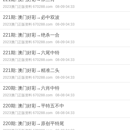
2023澳门正版资料 670288.com
08-09 04:33
221期: 澳门好彩→必中双波
2023澳门正版资料 670288.com
08-09 04:33
221期: 澳门好彩→绝杀一合
2023澳门正版资料 670288.com
08-09 04:33
221期: 澳门好彩→六尾中特
2023澳门正版资料 670288.com
08-09 04:33
221期: 澳门好彩→精准二头
2023澳门正版资料 670288.com
08-09 04:33
220期: 澳门好彩→六肖中特
2023澳门正版资料 670288.com
08-08 04:33
220期: 澳门好彩→平特五不中
2023澳门正版资料 670288.com
08-08 04:33
220期: 澳门好彩→原创平特尾