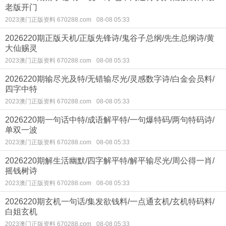
老版开门
2023澳门正版资料 670288.com
08-08 05:33
2026220期正版天机/正版先锋诗/鬼谷子总纲/先生总纲诗/黄
大仙赐灵
2023澳门正版资料 670288.com
08-08 05:33
2026220期输尽光及特/无错输尽光/灵感数字诗/白金会员料/
四字中特
2023澳门正版资料 670288.com
08-08 05:33
2026220期一句话中特/成语解平特/一句爆特码/两句特码诗/
单双一波
2023澳门正版资料 670288.com
08-08 05:33
2026220期解生活幽默/四字解平特/解平输尽光/周公得一肖/
摇钱树诗
2023澳门正版资料 670288.com
08-08 05:33
2026220期玄机一句话/集发欲钱料/一点通玄机/玄机特码料/
白姐玄机
2023澳门正版资料 670288.com
08-08 05:33