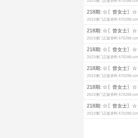
2023澳门正版资料 670288.co
218期: ☆〖曾女士
2023澳门正版资料 670288.co
218期: ☆〖曾女士
2023澳门正版资料 670288.co
218期: ☆〖曾女士
2023澳门正版资料 670288.co
218期: ☆〖曾女士
2023澳门正版资料 670288.co
218期: ☆〖曾女士
2023澳门正版资料 670288.co
218期: ☆〖曾女士
2023澳门正版资料 670288.co