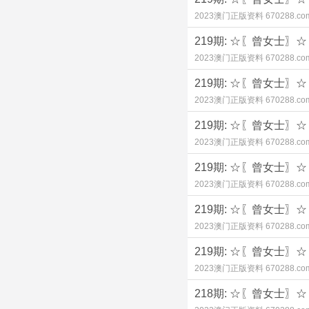
2023澳门正版资料 670288.co
219期: ☆〖曾女士
2023澳门正版资料 670288.co
219期: ☆〖曾女士
2023澳门正版资料 670288.co
219期: ☆〖曾女士
2023澳门正版资料 670288.co
219期: ☆〖曾女士
2023澳门正版资料 670288.co
219期: ☆〖曾女士
2023澳门正版资料 670288.co
219期: ☆〖曾女士
2023澳门正版资料 670288.co
218期: ☆〖曾女士