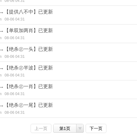
m
08-06 04:31
〗☆→【提供八不中】已更新
m
08-06 04:31
〗☆→【单双加两肖】已更新
m
08-06 04:31
〗☆→【绝杀㊣一头】已更新
m
08-06 04:31
〗☆→【绝杀㊣半波】已更新
m
08-06 04:31
〗☆→【绝杀㊣一肖】已更新
m
08-06 04:31
〗☆→【绝杀㊣一尾】已更新
m
08-06 04:31
上一页
第1页
下一页