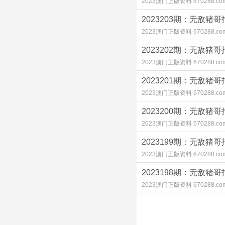
2023澳门正版资料 670288.co
2023203期：无敌猪哥
2023澳门正版资料 670288.co
2023202期：无敌猪哥
2023澳门正版资料 670288.co
2023201期：无敌猪哥
2023澳门正版资料 670288.co
2023200期：无敌猪哥
2023澳门正版资料 670288.co
2023199期：无敌猪哥
2023澳门正版资料 670288.co
2023198期：无敌猪哥
2023澳门正版资料 670288.co