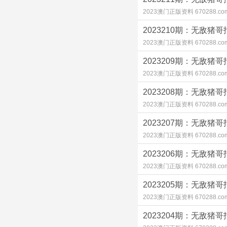
2023澳门正版资料 670288.co
2023210期：无敌猪哥
2023澳门正版资料 670288.co
2023209期：无敌猪哥
2023澳门正版资料 670288.co
2023208期：无敌猪哥
2023澳门正版资料 670288.co
2023207期：无敌猪哥
2023澳门正版资料 670288.co
2023206期：无敌猪哥
2023澳门正版资料 670288.co
2023205期：无敌猪哥
2023澳门正版资料 670288.co
2023204期：无敌猪哥