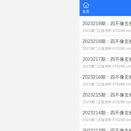
首页
2023219期：四不像玄
2023澳门正版资料 670288.co
2023218期：四不像玄
2023澳门正版资料 670288.co
2023217期：四不像玄
2023澳门正版资料 670288.co
2023216期：四不像玄
2023澳门正版资料 670288.co
2023215期：四不像玄
2023澳门正版资料 670288.co
2023214期：四不像玄
2023澳门正版资料 670288.co
2023213期：四不像玄