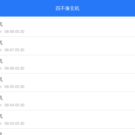
四不像玄机
机
m
08-08 05:30
机
m
08-07 05:30
机
m
08-06 05:30
机
m
08-05 05:30
机
m
08-04 05:30
机
m
08-03 05:30
机