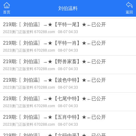
刘伯温料
首页
返回
219期: 〖刘伯温〗→★【平特一尾】★←已公开
2023澳门正版资料 670288.com
08-07 04:33
219期: 〖刘伯温〗→★【平特一肖】★←已公开
2023澳门正版资料 670288.com
08-07 04:33
219期: 〖刘伯温〗→★【野兽家畜】★←已公开
2023澳门正版资料 670288.com
08-07 04:33
219期: 〖刘伯温〗→★【波色中特】★←已公开
2023澳门正版资料 670288.com
08-07 04:33
219期: 〖刘伯温〗→★【七尾中特】★←已公开
2023澳门正版资料 670288.com
08-07 04:33
219期: 〖刘伯温〗→★【五肖中特】★←已公开
2023澳门正版资料 670288.com
08-07 04:33
219期: 〖刘伯温〗→★【六码中平】★←已公开