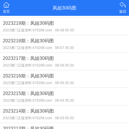
凤姐30码图
首页
返回
2023219期：凤姐30码图
2023澳门正版资料 670288.com
08-08 05:30
2023218期：凤姐30码图
2023澳门正版资料 670288.com
08-07 05:30
2023217期：凤姐30码图
2023澳门正版资料 670288.com
08-06 05:30
2023216期：凤姐30码图
2023澳门正版资料 670288.com
08-05 05:30
2023215期：凤姐30码图
2023澳门正版资料 670288.com
08-04 05:30
2023214期：凤姐30码图
2023澳门正版资料 670288.com
08-03 05:30
2023213期：凤姐30码图