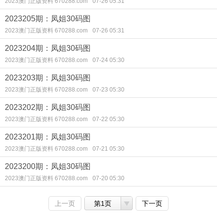
2023澳门正版资料 670288.com
07-26 05:31
2023205期：凤姐30码图
2023澳门正版资料 670288.com
07-26 05:31
2023204期：凤姐30码图
2023澳门正版资料 670288.com
07-24 05:30
2023203期：凤姐30码图
2023澳门正版资料 670288.com
07-23 05:30
2023202期：凤姐30码图
2023澳门正版资料 670288.com
07-22 05:30
2023201期：凤姐30码图
2023澳门正版资料 670288.com
07-21 05:30
2023200期：凤姐30码图
2023澳门正版资料 670288.com
07-20 05:30
上一页
第1页
下一页