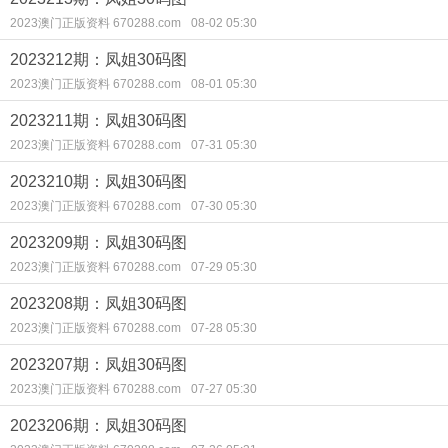
2023澳门正版资料 670288.com
08-02 05:30
2023212期：凤姐30码图
2023澳门正版资料 670288.com
08-01 05:30
2023211期：凤姐30码图
2023澳门正版资料 670288.com
07-31 05:30
2023210期：凤姐30码图
2023澳门正版资料 670288.com
07-30 05:30
2023209期：凤姐30码图
2023澳门正版资料 670288.com
07-29 05:30
2023208期：凤姐30码图
2023澳门正版资料 670288.com
07-28 05:30
2023207期：凤姐30码图
2023澳门正版资料 670288.com
07-27 05:30
2023206期：凤姐30码图