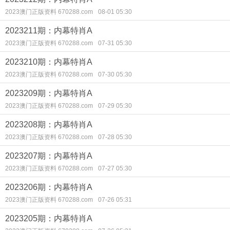
2023澳门正版资料 670288.com
08-01 05:30
2023211期：内幕特肖A
2023澳门正版资料 670288.com
07-31 05:30
2023210期：内幕特肖A
2023澳门正版资料 670288.com
07-30 05:30
2023209期：内幕特肖A
2023澳门正版资料 670288.com
07-29 05:30
2023208期：内幕特肖A
2023澳门正版资料 670288.com
07-28 05:30
2023207期：内幕特肖A
2023澳门正版资料 670288.com
07-27 05:30
2023206期：内幕特肖A
2023澳门正版资料 670288.com
07-26 05:31
2023205期：内幕特肖A