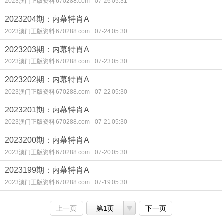
2023澳门正版资料 670288.com
07-26 05:31
2023204期：内幕特肖A
2023澳门正版资料 670288.com
07-24 05:30
2023203期：内幕特肖A
2023澳门正版资料 670288.com
07-23 05:30
2023202期：内幕特肖A
2023澳门正版资料 670288.com
07-22 05:30
2023201期：内幕特肖A
2023澳门正版资料 670288.com
07-21 05:30
2023200期：内幕特肖A
2023澳门正版资料 670288.com
07-20 05:30
2023199期：内幕特肖A
2023澳门正版资料 670288.com
07-19 05:30
上一页
第1页
下一页