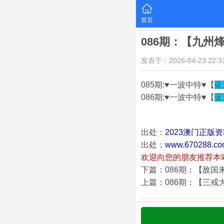
首页
086期：【九州
发表于：2026-04-23 22:37
085期:♥一波中特♥【
蓝
086期:♥一波中特♥【
蓝
出处：
2023澳门正版
出处：
www.670288.co
欢迎向您的朋友推荐本
下篇：086期：【敌国
上篇：086期：【三戒