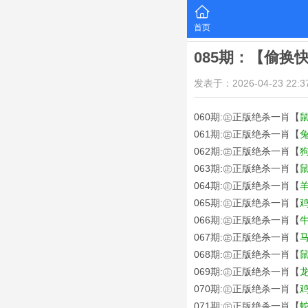
首页
085期：【偷换
发表于：2026-04-23 22:37
060期:㊣正版绝杀一肖【
061期:㊣正版绝杀一肖【
062期:㊣正版绝杀一肖【
063期:㊣正版绝杀一肖【
064期:㊣正版绝杀一肖【
065期:㊣正版绝杀一肖【
066期:㊣正版绝杀一肖【
067期:㊣正版绝杀一肖【
068期:㊣正版绝杀一肖【
069期:㊣正版绝杀一肖【
070期:㊣正版绝杀一肖【
071期:㊣正版绝杀一肖【