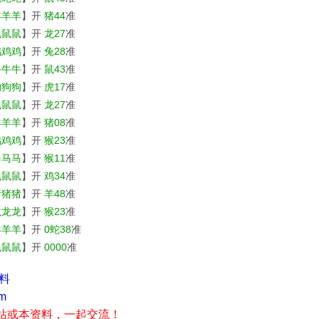
羊羊羊
】开
猪44
准
鼠鼠鼠
】开
龙27
准
鸡鸡鸡
】开
兔28
准
牛牛牛
】开
鼠43
准
狗狗狗
】开
虎17
准
鼠鼠鼠
】开
龙27
准
羊羊羊
】开
猪08
准
鸡鸡鸡
】开
猴23
准
马马马
】开
猴11
准
鼠鼠鼠
】开
鸡34
准
猪猪猪
】开
羊48
准
龙龙龙
】开
猴23
准
羊羊羊
】开
0蛇38
准
鼠鼠鼠
】开
0000
准
资料
m
站或本资料，一起交流！