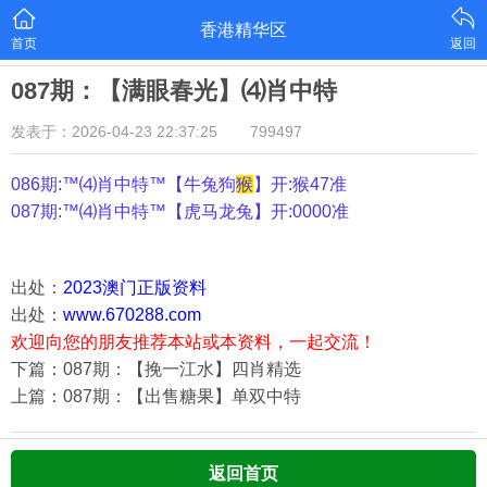
香港精华区
首页
返回
087期：【满眼春光】⑷肖中特
发表于：2026-04-23 22:37:25
799497
086期:™⑷肖中特™【
牛兔狗
猴
】开:猴47准
087期:™⑷肖中特™【
虎马龙兔
】开:0000准
出处：
2023澳门正版资料
出处：
www.670288.com
欢迎向您的朋友推荐本站或本资料，一起交流！
下篇：087期：【挽一江水】四肖精选
上篇：087期：【出售糖果】单双中特
返回首页