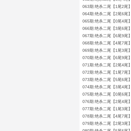
063期:绝杀二尾【1尾2
尾】
064期:绝杀二尾【2尾6
尾】
065期:绝杀二尾【0尾4
尾】
066期:绝杀二尾【3尾6
尾】
067期:绝杀二尾【6尾9
尾】
068期:绝杀二尾【4尾7
尾】
069期:绝杀二尾【1尾3
尾】
070期:绝杀二尾【6尾9
尾】
071期:绝杀二尾【2尾4
尾】
072期:绝杀二尾【1尾7
尾】
073期:绝杀二尾【5尾6
尾】
074期:绝杀二尾【3尾4
尾】
075期:绝杀二尾【0尾6
尾】
076期:绝杀二尾【2尾4
尾】
077期:绝杀二尾【1尾3
尾】
078期:绝杀二尾【4尾7
尾】
079期:绝杀二尾【2尾3
尾】
080期:绝杀二尾【5尾6
尾】