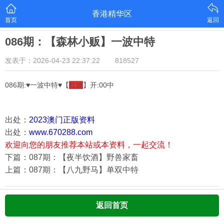
香港精华区
首页
返回
086期：【森林小贩】一波中特
发表于：2026-04-23 22:37:22
818527
086期:♥一波中特♥【
红波
】开:00中
出处：
2023澳门正版资料
出处：
www.670288.com
欢迎向您的朋友推荐本站或本资料，一起交流！
下篇：087期：【夜半饮酒】野兽家畜
上篇：087期：【八九野马】单双中特
返回首页