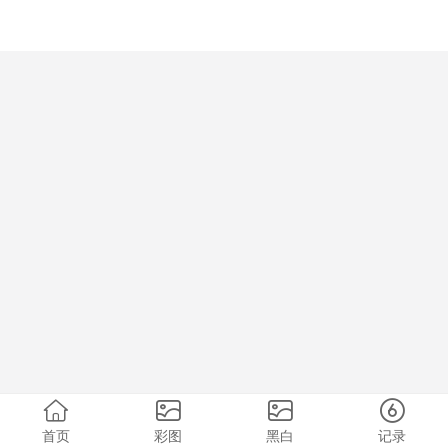
首页
彩图
黑白
记录