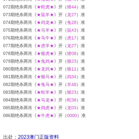
072期绝杀两肖《
★蛇虎★
》开（
猪44
）准
073期绝杀两肖《
★鼠羊★
》开（
龙27
）准
074期绝杀两肖《
★鸡龙★
》开（
兔28
）准
075期绝杀两肖《
★马羊★
》开（
鼠43
）准
076期绝杀两肖《
★马牛★
》开（
虎17
）准
077期绝杀两肖《
★虎羊★
》开（
龙27
）准
078期绝杀两肖《
★猴虎★
》开（
猪08
）准
079期绝杀两肖《
★兔鸡★
》开（
猴23
）准
080期绝杀两肖《
★龙鸡★
》开（
猴11
）准
081期绝杀两肖《
★猴马★
》开（
鸡34
）准
082期绝杀两肖《
★兔马★
》开（
羊48
）准
083期绝杀两肖《
★蛇羊★
》开（
猴23
）准
084期绝杀两肖《
★马龙★
》开（
蛇38
）准
085期绝杀两肖《
★鸡虎★
》开（
龙03
）准
086期绝杀两肖《
★牛虎★
》开（
0000
）准
出处：
2023澳门正版资料