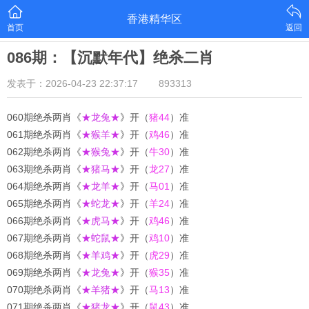
香港精华区
首页
返回
086期：【沉默年代】绝杀二肖
发表于：2026-04-23 22:37:17
893313
060期绝杀两肖《
★龙兔★
》开（
猪44
）准
061期绝杀两肖《
★猴羊★
》开（
鸡46
）准
062期绝杀两肖《
★猴兔★
》开（
牛30
）准
063期绝杀两肖《
★猪马★
》开（
龙27
）准
064期绝杀两肖《
★龙羊★
》开（
马01
）准
065期绝杀两肖《
★蛇龙★
》开（
羊24
）准
066期绝杀两肖《
★虎马★
》开（
鸡46
）准
067期绝杀两肖《
★蛇鼠★
》开（
鸡10
）准
068期绝杀两肖《
★羊鸡★
》开（
虎29
）准
069期绝杀两肖《
★龙兔★
》开（
猴35
）准
070期绝杀两肖《
★羊猪★
》开（
马13
）准
071期绝杀两肖《
★猪龙★
》开（
鼠43
）准