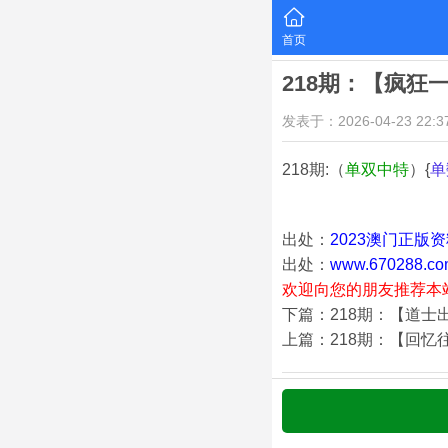
首页
218期：【疯狂
发表于：2026-04-23 22:37
218期:（
单双中特
）{
单
出处：
2023澳门正版
出处：
www.670288.co
欢迎向您的朋友推荐本
下篇：218期：【道士
上篇：218期：【回忆