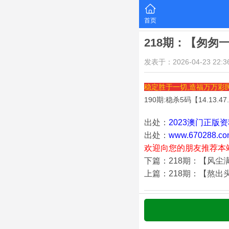
首页
218期：【匆匆
发表于：2026-04-23 22:36
稳定胜于一切,造福万万彩
190期:稳杀5码【
14.13.47
出处：
2023澳门正版
出处：
www.670288.co
欢迎向您的朋友推荐本
下篇：218期：【风尘
上篇：218期：【熬出